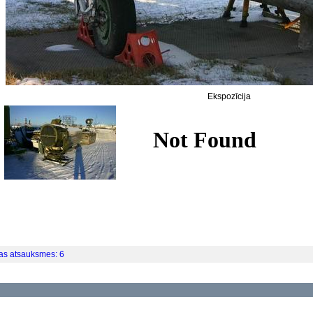
Ekspozīcija
as atsauksmes: 6