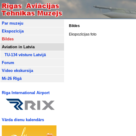
Par muzeju
Bildes
Ekspozīcija
Ekspozīcijas foto
Bildes
Aviation in Latvia
TU-134 vēsture Latvijā
Forum
Video ekskursija
Mi-26 Rīgā
Riga International Airport
Vārda dienu kalendārs