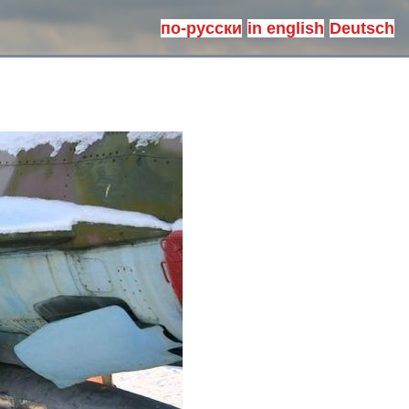
по-русски
in english
Deutsch