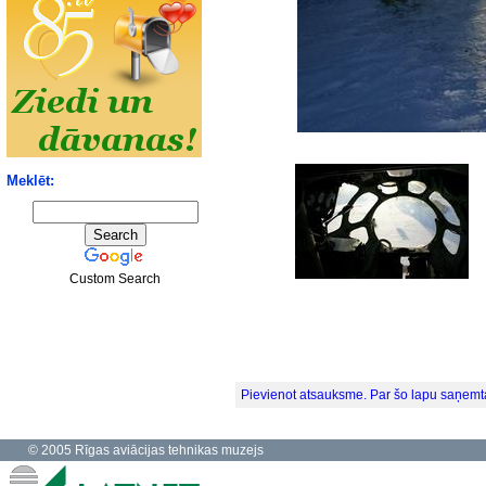
Meklēt:
Custom Search
Pievienot atsauksme. Par šo lapu saņemt
© 2005 Rīgas aviācijas tehnikas muzejs