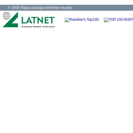
© 2005 Rīgas aviācijas tehnikas muzejs