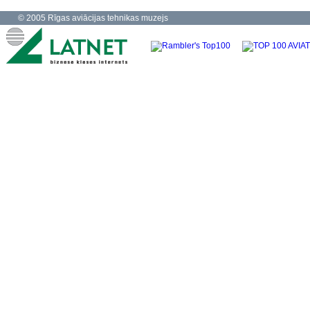
© 2005 Rīgas aviācijas tehnikas muzejs