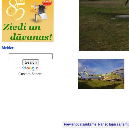
Meklēt:
Custom Search
Pievienot atsauksme. Par šo lapu saņemt