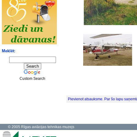
Meklēt:
Custom Search
Pievienot atsauksme. Par šo lapu saņemt
© 2005 Rīgas aviācijas tehnikas muzejs