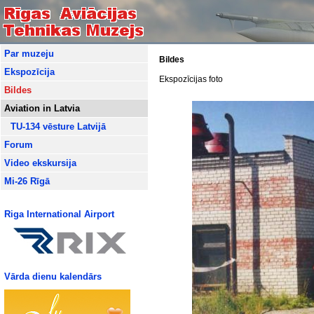
Par muzeju
Bildes
Ekspozīcija
Ekspozīcijas foto
Bildes
Aviation in Latvia
TU-134 vēsture Latvijā
Forum
Video ekskursija
Mi-26 Rīgā
Riga International Airport
Vārda dienu kalendārs