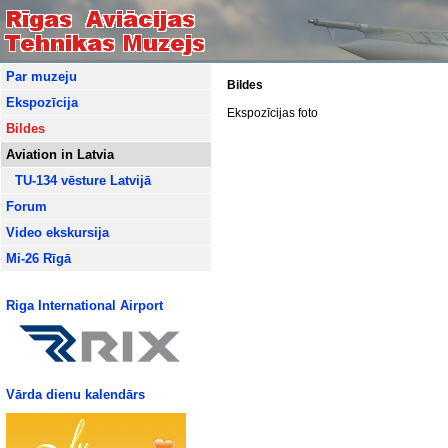
Par muzeju
Bildes
Ekspozīcija
Ekspozīcijas foto
Bildes
Aviation in Latvia
TU-134 vēsture Latvijā
Forum
Video ekskursija
Mi-26 Rīgā
Riga International Airport
Vārda dienu kalendārs