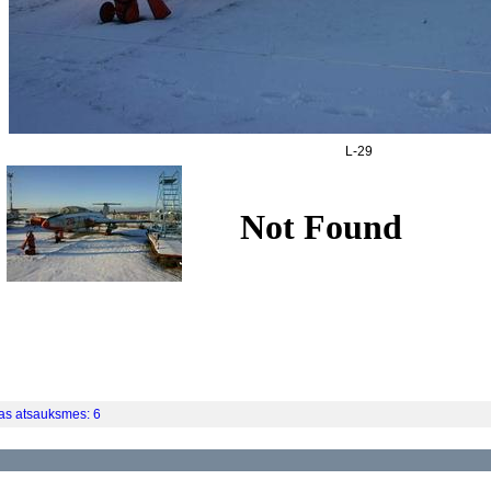
L-29
as atsauksmes: 6