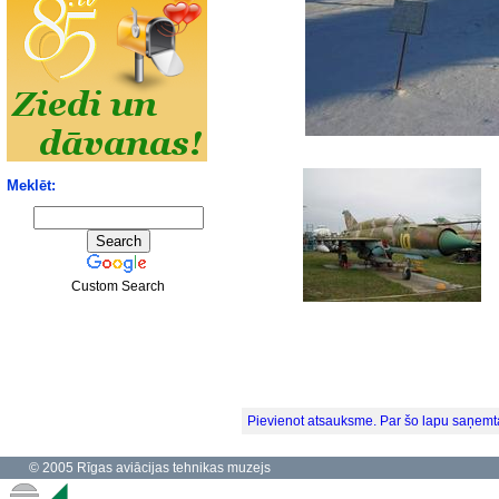
Meklēt:
Custom Search
Pievienot atsauksme. Par šo lapu saņemt
© 2005 Rīgas aviācijas tehnikas muzejs